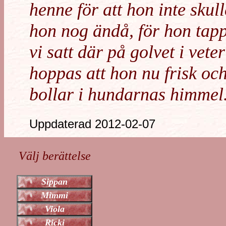
henne för att hon inte skul
hon nog ändå, för hon ta
vi satt där på golvet i vet
hoppas att hon nu frisk och
bollar i hundarnas himmel
Uppdaterad 2012-02-07
Välj berättelse