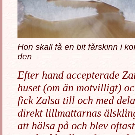
Hon skall få en bit fårskinn i korg
den
Efter hand accepterade Zam
huset (om än motvilligt) o
fick Zalsa till och med del
direkt lillmattarnas älskli
att hälsa på och blev oftast