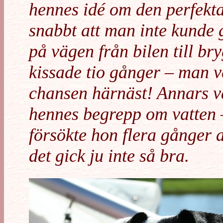
hennes idé om den perfekta
snabbt att man inte kunde 
på vägen från bilen till b
kissade tio gånger – man v
chansen härnäst! Annars va
hennes begrepp om vatten 
försökte hon flera gånger a
det gick ju inte så bra.