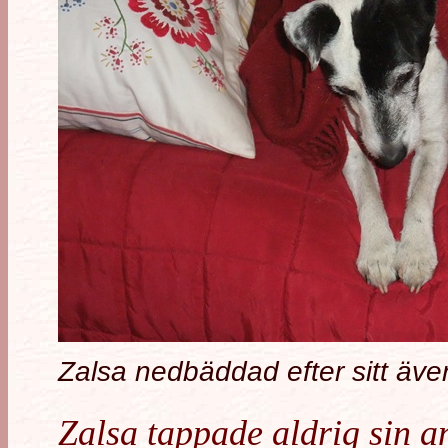
Zalsa nedbäddad efter sitt äve
Zalsa tappade aldrig sin 