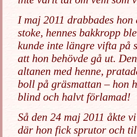
I maj 2011 drabbades hon a
stoke, hennes bakkropp bl
kunde inte längre vifta på
att hon behövde gå ut. Den 
altanen med henne, pratad
boll på gräsmattan – hon h
blind och halvt förlamad!
Så den 24 maj 2011 åkte vi 
där hon fick sprutor och ti