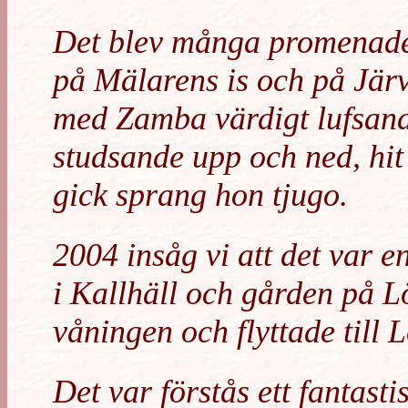
Det blev många promenader
på Mälarens is och på Järv
med Zamba värdigt lufsand
studsande upp och ned, hit 
gick sprang hon tjugo.
2004 insåg vi att det var e
i Kallhäll och gården på Lö
våningen och flyttade till L
Det var förstås ett fantastisk