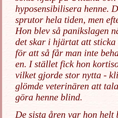
hyposensibilisera henne. D
sprutor hela tiden, men efte
Hon blev så panikslagen nä
det skar i hjärtat att stic
för att så får man inte beh
en. I stället fick hon korti
vilket gjorde stor nytta - k
glömde veterinären att tala
göra henne blind.
De sista åren var hon helt