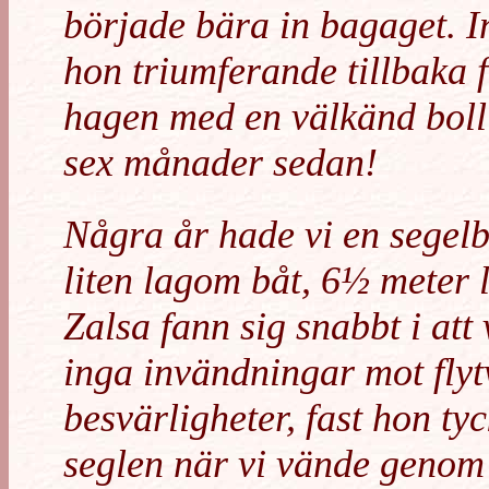
började bära in bagaget. I
hon triumferande tillbaka 
hagen med en välkänd boll 
sex månader sedan!
Några år hade vi en segel
liten lagom båt, 6½ meter 
Zalsa fann sig snabbt i at
inga invändningar mot flyt
besvärligheter, fast hon ty
seglen när vi vände genom 