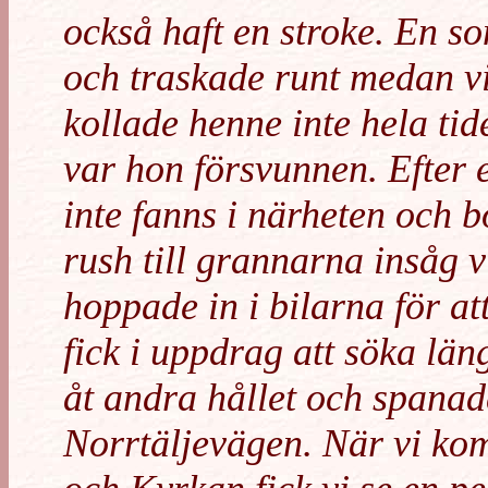
också haft en stroke. En s
och traskade runt medan vi
kollade henne inte hela tid
var hon försvunnen. Efter e
inte fanns i närheten och b
rush till grannarna insåg v
hoppade in i bilarna för a
fick i uppdrag att söka lä
åt andra hållet och spana
Norrtäljevägen. När vi kom