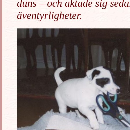
duns – och aktade sig sed
äventyrligheter.