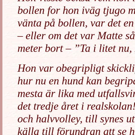
bollen for hon iväg tjugo me
vänta på bollen, var det en
– eller om det var Matte så
meter bort – ”Ta i litet nu
Hon var obegripligt skickl
hur nu en hund kan begripa 
mesta är lika med utfallsvin
det tredje året i realskola
och halvvolley, till synes 
källa till förundran att se 