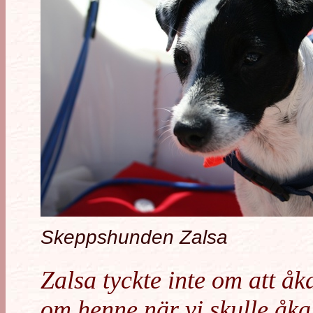
Skeppshunden Zalsa
Zalsa tyckte inte om att åka
om henne när vi skulle åk