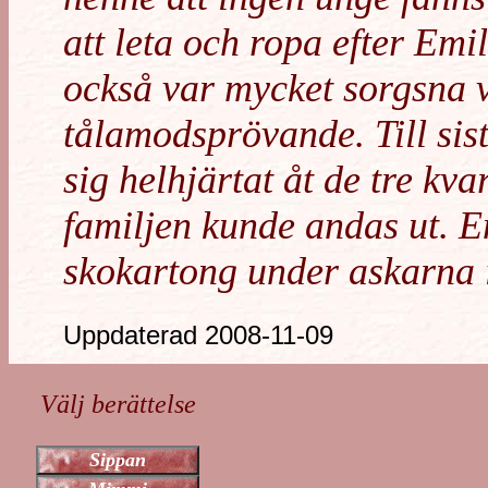
att leta och ropa efter Emi
också var mycket sorgsna 
tålamodsprövande. Till sis
sig helhjärtat åt de tre k
familjen kunde andas ut. E
skokartong under askarna 
Uppdaterad 2008-11-09
Välj berättelse