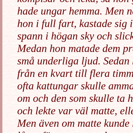
hade ungar hemma. Men n
hon i full fart, kastade si
spann i högan sky och slick
Medan hon matade dem pr
små underliga ljud. Sedan 
från en kvart till flera tim
ofta kattungar skulle amm
om och den som skulle ta 
och lekte var väl matte, ell
Men även om matte kunde 