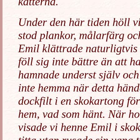
katterna.
Under den här tiden höll v
stod plankor, målarfärg och
Emil klättrade naturligtvis
föll sig inte bättre än att 
hamnade underst själv och 
inte hemma när detta hände
dockfilt i en skokartong fö
hem, vad som hänt. När ho
visade vi henne Emil i skok