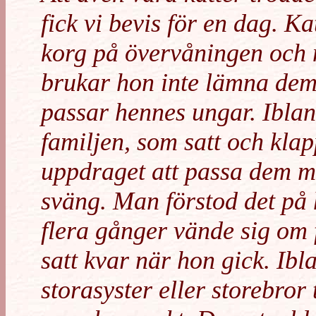
fick vi bevis för en dag. K
korg på övervåningen och 
brukar hon inte lämna de
passar hennes ungar. Iblan
familjen, som satt och kla
uppdraget att passa dem 
sväng. Man förstod det på 
flera gånger vände sig om f
satt kvar när hon gick. Ib
storasyster eller storebror 