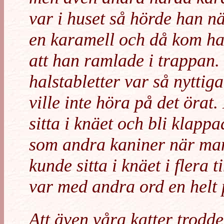
var i huset så hörde han n
en karamell och då kom han
att han ramlade i trappan. 
halstabletter var så nyttig
ville inte höra på det örat
sitta i knäet och bli klappa
som andra kaniner när ma
kunde sitta i knäet i flera
var med andra ord en helt p
Att även våra katter trodd