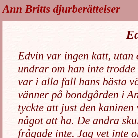
Ann Britts djurberättelser
E
Edvin var ingen katt, utan 
undrar om han inte trodde a
var i alla fall hans bästa 
vänner på bondgården i An
tyckte att just den kaninen 
något att ha. De andra skul
frågade inte. Jag vet inte 