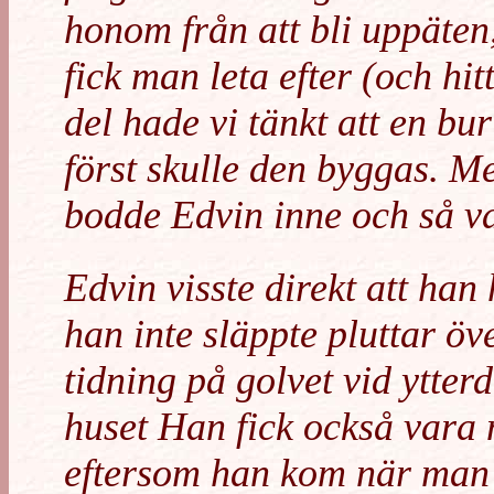
honom från att bli uppäten
fick man leta efter (och hi
del hade vi tänkt att en bu
först skulle den byggas. M
bodde Edvin inne och så v
Edvin visste direkt att han
han inte släppte pluttar öv
tidning på golvet vid ytterd
huset Han fick också vara 
eftersom han kom när man 