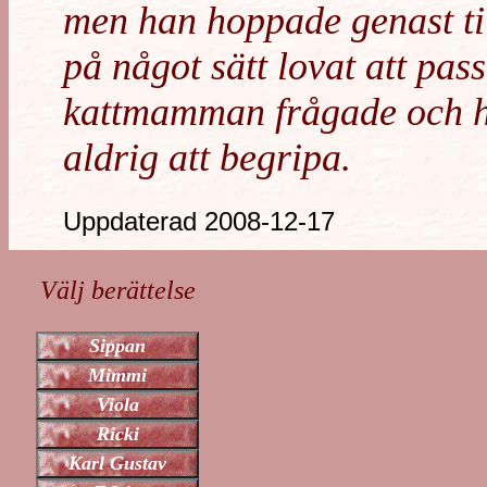
men han hoppade genast ti
på något sätt lovat att pa
kattmamman frågade och h
aldrig att begripa.
Uppdaterad 2008-12-17
Välj berättelse